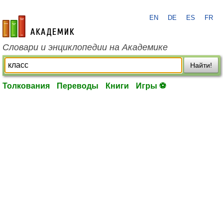
EN
DE
ES
FR
academic.ru
Словари и энциклопедии на Академике
Найти!
Толкования
Переводы
Книги
Игры ⚽